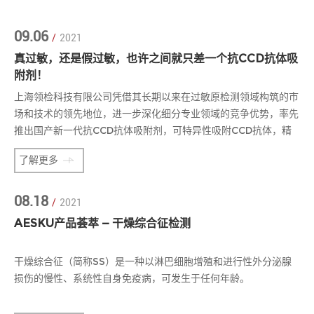
09.06
/
2021
真过敏，还是假过敏，也许之间就只差一个抗CCD抗体吸
附剂！
上海领检科技有限公司凭借其长期以来在过敏原检测领域构筑的市
场和技术的领先地位，进一步深化细分专业领域的竞争优势，率先
推出国产新一代抗CCD抗体吸附剂，可特异性吸附CCD抗体，精
准检测肽特异性IgE抗体
了解更多
08.18
/
2021
AESKU产品荟萃 — 干燥综合征检测
干燥综合征（简称SS）是一种以淋巴细胞增殖和进行性外分泌腺
损伤的慢性、系统性自身免疫病，可发生于任何年龄。