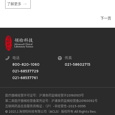
了解更多
下一页
电话
传真
800-820-1060
021-58602715
021-68537729
021-68537761
医疗器械经营许可证号：沪浦食药监械经营许20160103号
第二类医疗器械经营备案凭证号：沪浦食药监械经营备20160092号
互联网药品信息服务资格证 :（沪）-非经营性-2023-0095
© 2021上海领检科技有限公司（ACLS）版权所有 All Rights Res.