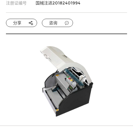
注册证编号
国械注进20182401994
分享
咨询