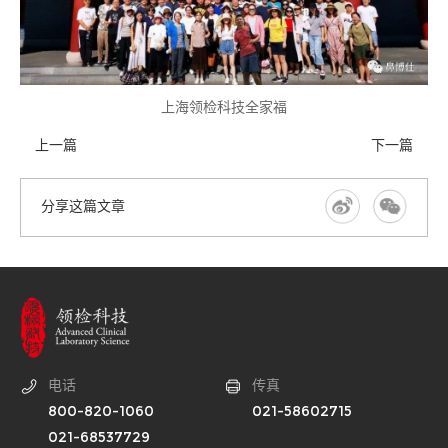
上海领检科技全家福
上一篇
下一篇
分享这篇文章
电话
传真
800-820-1060
021-58602715
021-68537729